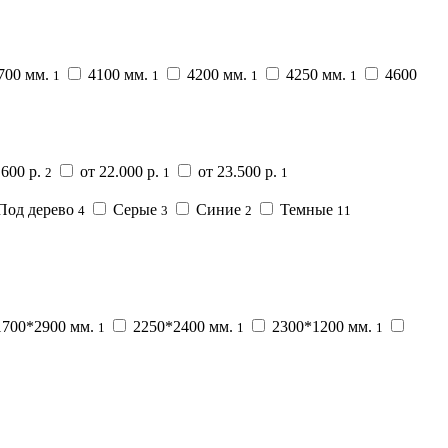
700 мм.
4100 мм.
4200 мм.
4250 мм.
4600
1
1
1
1
.600 р.
от 22.000 р.
от 23.500 р.
2
1
1
Под дерево
Серые
Синие
Темные
4
3
2
11
700*2900 мм.
2250*2400 мм.
2300*1200 мм.
1
1
1