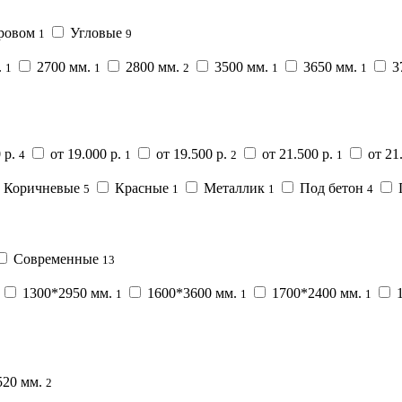
ровом
Угловые
1
9
.
2700 мм.
2800 мм.
3500 мм.
3650 мм.
3
1
1
2
1
1
 р.
от 19.000 р.
от 19.500 р.
от 21.500 р.
от 21
4
1
2
1
Коричневые
Красные
Металлик
Под бетон
5
1
1
4
Современные
13
1300*2950 мм.
1600*3600 мм.
1700*2400 мм.
1
1
1
1
20 мм.
2