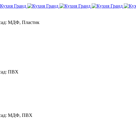
ад:
МДФ, Пластик
ад:
ПВХ
ад:
МДФ, ПВХ