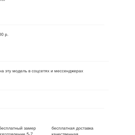
00 р.
на эту модель в соцсетях и мессенджерах
бесплатный замер
бесплатная доставка
изготовление 5-7
качественная