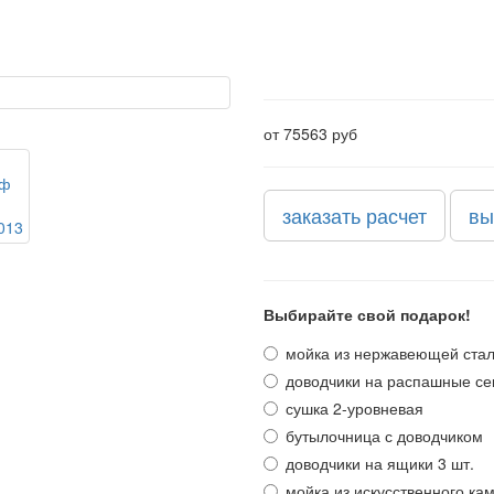
от 75563 руб
заказать расчет
вы
Выбирайте свой подарок!
мойка из нержавеющей ста
доводчики на распашные се
сушка 2-уровневая
бутылочница с доводчиком
доводчики на ящики 3 шт.
мойка из искусственного ка