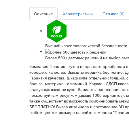
Описание
Характеристики
Отзывов (0)
Высший класс экологической безопасности
Более 500 цветовых решений на выбор зак
Компания Пластик - кухни предлагает приобрести 
хорошего качества. Выезд замерщика бесплатно. Ди
Гарантия качества. Шкаф купе отдельно-стоящий, с
бронза, материал - алюминий. Каркас - ЛДСП класс
радиусных шкафов купе. Варианты наполнения створ
пескоструйным рисунком(свыше 1000 вариантов), мдф
также существует возможность комбинировать межд
БЕСПЛАТНО! Вызов дизайнера и составление 3D про
любом цвете и размере на сайте компании "Пластик