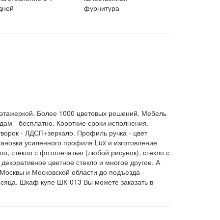
дней
фурнитура
 этажеркой. Более 1000 цветовых решений. Мебель
дам - бесплатно. Короткие сроки исполнения.
ворок - ЛДСП+зеркало. Профиль ручка - цвет
становка усиленного профиля Lux и изготовление
о, стекло с фотопечатью (любой рисунок), стекло с
 декоративное цветное стекло и многое другое. А
Москвы и Московской области до подъезда -
сяца. Шкаф купе ШК-013 Вы можете заказать в