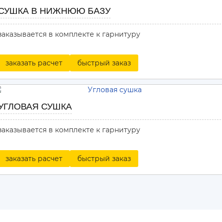
СУШКА В НИЖНЮЮ БАЗУ
заказывается в комплекте к гарнитуру
заказать расчет
быстрый заказ
УГЛОВАЯ СУШКА
заказывается в комплекте к гарнитуру
заказать расчет
быстрый заказ