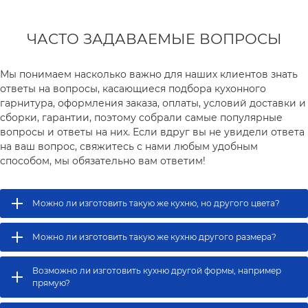
ЧАСТО ЗАДАВАЕМЫЕ ВОПРОСЫ
Мы понимаем насколько важно для наших клиентов знать
ответы на вопросы, касающиеся подбора кухонного
гарнитура, оформления заказа, оплаты, условий доставки и
сборки, гарантии, поэтому собрали самые популярные
вопросы и ответы на них. Если вдруг вы не увидели ответа
на ваш вопрос, свяжитесь с нами любым удобным
способом, мы обязательно вам ответим!
Можно ли изготовить такую же кухню, но другого цвета?
Можно ли изготовить такую же кухню другого размера?
Возможно ли изготовить кухню другой формы, например
прямую?