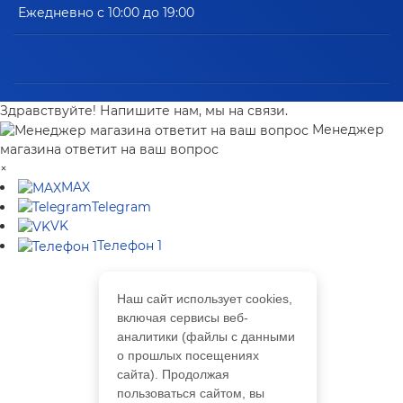
Ежедневно с 10:00 до 19:00
Здравствуйте! Напишите нам, мы на связи.
Менеджер
магазина ответит на ваш вопрос
×
MAX
Telegram
VK
Телефон 1
Наш сайт использует cookies,
включая сервисы веб-
аналитики (файлы с данными
о прошлых посещениях
сайта). Продолжая
пользоваться сайтом, вы