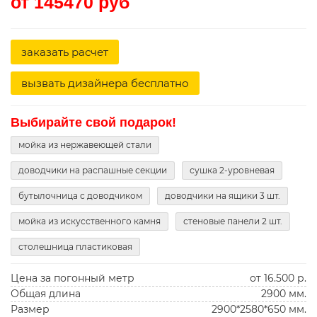
от 145470 руб
заказать расчет
вызвать дизайнера бесплатно
Выбирайте свой подарок!
мойка из нержавеющей стали
доводчики на распашные секции
сушка 2-уровневая
бутылочница с доводчиком
доводчики на ящики 3 шт.
мойка из искусственного камня
стеновые панели 2 шт.
столешница пластиковая
Цена за погонный метр
от 16.500 р.
Общая длина
2900 мм.
Размер
2900*2580*650 мм.