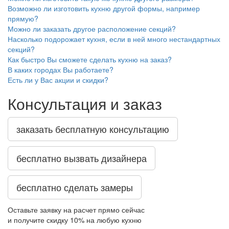
Возможно ли изготовить кухню другой формы, например
прямую?
Можно ли заказать другое расположение секций?
Насколько подорожает кухня, если в ней много нестандартных
секций?
Как быстро Вы сможете сделать кухню на заказ?
В каких городах Вы работаете?
Есть ли у Вас акции и скидки?
Консультация и заказ
заказать бесплатную консультацию
бесплатно вызвать дизайнера
бесплатно сделать замеры
Оставьте заявку на расчет прямо сейчас
и получите скидку
10%
на любую кухню