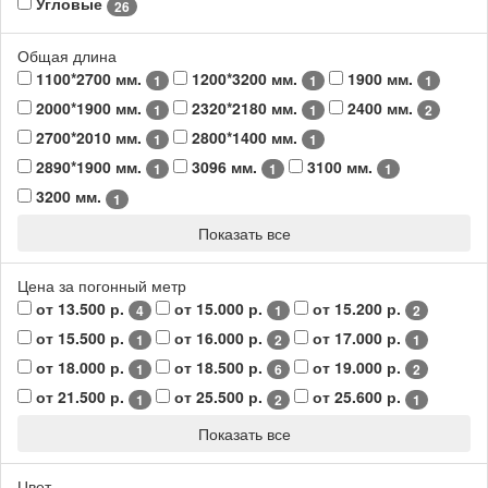
Угловые
26
Общая длина
1100*2700 мм.
1200*3200 мм.
1900 мм.
1
1
1
2000*1900 мм.
2320*2180 мм.
2400 мм.
1
1
2
2700*2010 мм.
2800*1400 мм.
1
1
2890*1900 мм.
3096 мм.
3100 мм.
1
1
1
3200 мм.
1
Показать все
Цена за погонный метр
от 13.500 р.
от 15.000 р.
от 15.200 р.
4
1
2
от 15.500 р.
от 16.000 р.
от 17.000 р.
1
2
1
от 18.000 р.
от 18.500 р.
от 19.000 р.
1
6
2
от 21.500 р.
от 25.500 р.
от 25.600 р.
1
2
1
Показать все
Цвет