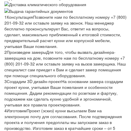
1
Консультация
Позвоните нам по бесплатному номеру +7 (800)
201-09-32 или оставьте заявку на звонок. Наш менеджер
бесплатно проконсультирует Вас, ответит на вопросы,
сделает, максимально приближенный к итоговой стоимости,
предварительный расчет кухни или корпусной мебели,
учитывая Ваши пожелания.
2
Произведем замеры
Для того, чтобы вызвать дизайнера-
замерщика на дом, позвоните нам по бесплатному номеру +7
(800) 201-09-32 или оставьте заявку на вызов замерщика. Наш
специалист сам приедет к Вам и сделает замер помещения
при помощи специального оборудования.
3
Создадим 3D дизайн-проект
На основании замера создадим
проект кухни, учитывая Ваши пожелания и особенности
помещения. Дадим рекомендации по розеткам и фартуку,
подскажем как сделать кухню удобной и эргономичной,
учитывая все правила проектирования.
4
Изготовим
Проект (эскиз) кухни высылаем Вам на
электронную почту для согласования. После подтверждения
проекта и получения предоплаты мы запускаем заказ в
производство. Изготовим заказ в кратчайшие сроки – от 5