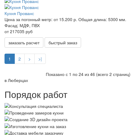
Кухня Прованс
Цена за погонный метр:
от 15.200 р.
Общая длина:
5300 мм.
Фасад:
МДФ, ПВХ
от 217035 руб
заказать расчет
быстрый заказ
1
2
>
>|
Показано с 1 по 24 из 46 (всего 2 страниц)
в Люберцах
Порядок работ