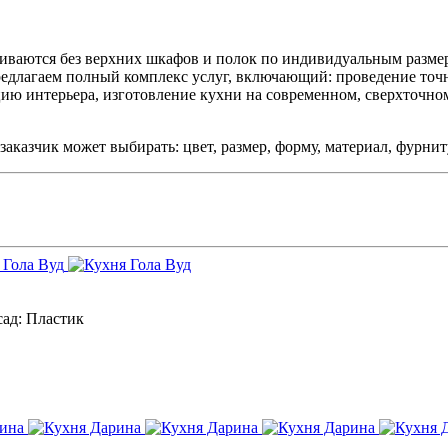
иваются без верхних шкафов и полок по индивидуальным разме
длагаем полный комплекс услуг, включающий: проведение точн
ию интерьера, изготовление кухни на современном, сверхточном
казчик может выбирать: цвет, размер, форму, материал, фурнит
ад:
Пластик