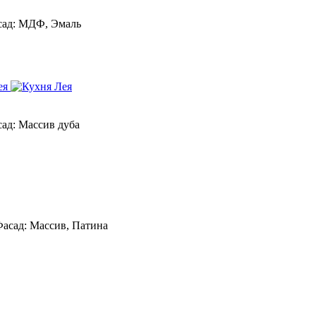
ад:
МДФ, Эмаль
ад:
Массив дуба
асад:
Массив, Патина