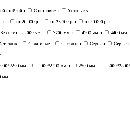
ой стойкой
С островом
Угловые
1
1
5
 р.
от 20.000 р.
от 23.500 р.
от 26.000 р.
1
1
1
1
 Без плиты - 2000 мм.
3700 мм.
4200 мм.
4400 мм.
1
1
1
еталлик
Салатовые
Светлые
Серые
Серые
1
1
1
1
1
2
000*2200 мм.
2000*2700 мм.
2500 мм.
3000*2800
1
1
1
0 мм.
1