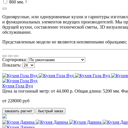
860 мм.
7
Одноярусные, или одноуровневые кухни и гарнитуры изготавл
и функциональных элементов ведущих производителей. Мы пре
будущей кухни, составление технической сметы, 3D визуализац
обслуживание.
Представленные модели не являются неизменными образцами; за
Сортировка:
Показать:
Кухня Гола Вуд
Цена за погонный метр:
от 44.000 р.
Общая длина:
5200 мм.
Фас
от 228000 руб
заказать расчет
быстрый заказ