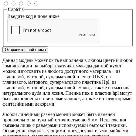
Captcha
Введите код в поле ниже
Отправить свой отзыв
Данная модель может быть выполнена в любом цвете и любой
комплектации на выбор заказчика. Фасады данной кухни
можно изготовить из любого доступного материала – из
глянцевой, матовой, суперматовой пленки ПВХ, из
глянцевого, матового, суперматового пластика Hpl, из
глянцевой, матовой, суперматовой эмали, а также из массива
натурального дуба или ясеня. Пленка пвх и пластик hpl могут
быть выполнены в цвете «металлик», а также и с некоторыми
фантазийными декорами.
Любой линейный размер мебели может быть изменен
произвольно на нужный с точностью до 5 мм. Исключения
связаны лишь с размерами используемой бытовой техники.
Оснащение комплектующими, посудосушителями, мойками,