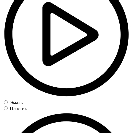
Эмаль
Пластик