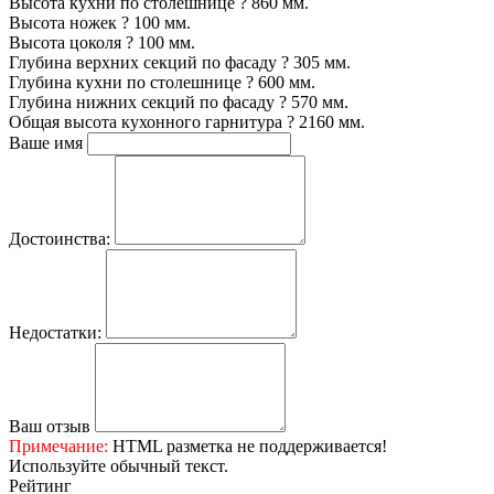
Высота кухни по столешнице
?
860 мм.
Высота ножек
?
100 мм.
Высота цоколя
?
100 мм.
Глубина верхних секций по фасаду
?
305 мм.
Глубина кухни по столешнице
?
600 мм.
Глубина нижних секций по фасаду
?
570 мм.
Общая высота кухонного гарнитура
?
2160 мм.
Ваше имя
Достоинства:
Недостатки:
Ваш отзыв
Примечание:
HTML разметка не поддерживается!
Используйте обычный текст.
Рейтинг