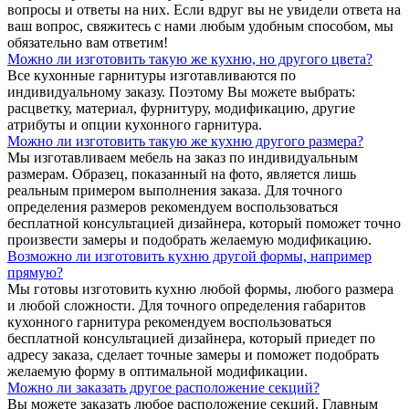
вопросы и ответы на них. Если вдруг вы не увидели ответа на
ваш вопрос, свяжитесь с нами любым удобным способом, мы
обязательно вам ответим!
Можно ли изготовить такую же кухню, но другого цвета?
Все кухонные гарнитуры изготавливаются по
индивидуальному заказу. Поэтому Вы можете выбрать:
расцветку, материал, фурнитуру, модификацию, другие
атрибуты и опции кухонного гарнитура.
Можно ли изготовить такую же кухню другого размера?
Мы изготавливаем мебель на заказ по индивидуальным
размерам. Образец, показанный на фото, является лишь
реальным примером выполнения заказа. Для точного
определения размеров рекомендуем воспользоваться
бесплатной консультацией дизайнера, который поможет точно
произвести замеры и подобрать желаемую модификацию.
Возможно ли изготовить кухню другой формы, например
прямую?
Мы готовы изготовить кухню любой формы, любого размера
и любой сложности. Для точного определения габаритов
кухонного гарнитура рекомендуем воспользоваться
бесплатной консультацией дизайнера, который приедет по
адресу заказа, сделает точные замеры и поможет подобрать
желаемую форму в оптимальной модификации.
Можно ли заказать другое расположение секций?
Вы можете заказать любое расположение секций. Главным