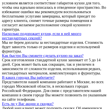
условием является соответствие габаритов кухни для того,
чтобы она идеально вписалась в отведенное пространство. Во
избежание ошибки мы рекомендуем воспользоваться
бесплатными услугами замерщика, который приедет по
адресу клиента, снимет точные размеры помещения и
согласует желаемое расположение секций кухонного
гарнитура.
Насколько подорожает кухня, если в ней много
нестандартных секций?
Мы не берем доплаты за нестандартные изделия. Стоимость
будет зависеть только от размеров изделия и используемой
фурнитуры.
Как быстро Вы сможете сделать кухню на заказ?
Срок изготовления стандартной кухни занимает от 5 до 14
дней. Срок может быть как сокращен, так и увеличен в
зависимости от сложности изделия, использования редких,
нестандартных материалов, комплектующих и фурнитуры.
В каких городах Вы работаете?
Представители нашей компании работают в Москве, во всех
городах Московской области, в нескольких городах
Российской Федерации. Для связи с представителем нашей
компании в своем городе Вы можете позвонить по указанным
на сайте телефонам.
Есть ли у Вас акции и скидки?
Любой наш клиент может получить скидку. Об имеющихся