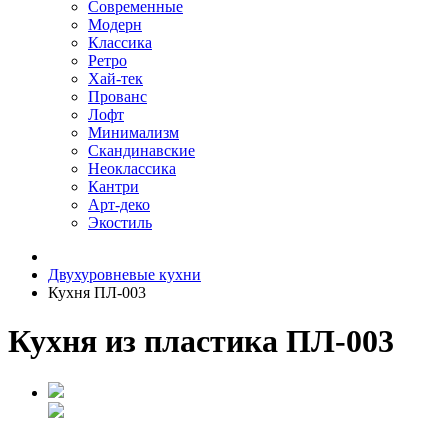
Современные
Модерн
Классика
Ретро
Хай-тек
Прованс
Лофт
Минимализм
Скандинавские
Неоклассика
Кантри
Арт-деко
Экостиль
Двухуровневые кухни
Кухня ПЛ-003
Кухня из пластика ПЛ-003