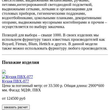
смесителями, выдвижными механизмами, ручками,
петлями,интегрированной светодиодной подсветкой,
выдвижными сетками, лотками и организациями для
столовых приборов, гигиеническими поддонами,
водоотбойниками, цокольными планками, декоративными
опорами, выдвижными мусорными контейнерами и прочим –
осуществляется по выбору заказчика.
Позиций для выбора – свыше 1000. В своих изделиях мы
используем фурнитуру таких известных производителей как
Boyard, Firmax, Blum, Hettich и других. В данной модели
также можно использовать фурнитуру любого производителя.
Похожие изделия
Кухня ПВХ-077
Цена за погонный метр:
от 33.500 р.
Общая длина:
2900*600
мм.
Фасад:
МДФ, ПВХ
от 124500 руб
заказать расчет