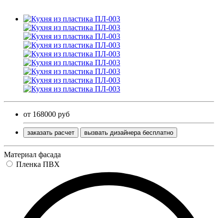
от 168000 руб
заказать расчет
вызвать дизайнера бесплатно
Материал фасада
Пленка ПВХ